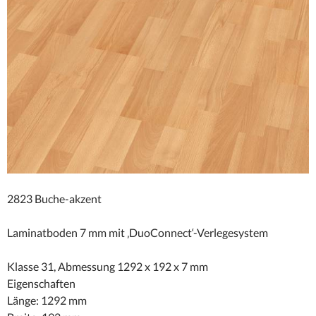
2823 Buche-akzent
Laminatboden 7 mm mit ‚DuoConnect‘-Verlegesystem
Klasse 31, Abmessung 1292 x 192 x 7 mm
Eigenschaften
Länge: 1292 mm